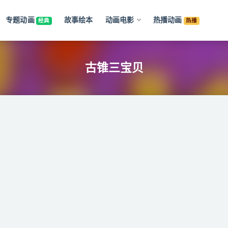
专题动画
故事绘本
动画电影
热播动画
经典
热播
古锥三宝贝