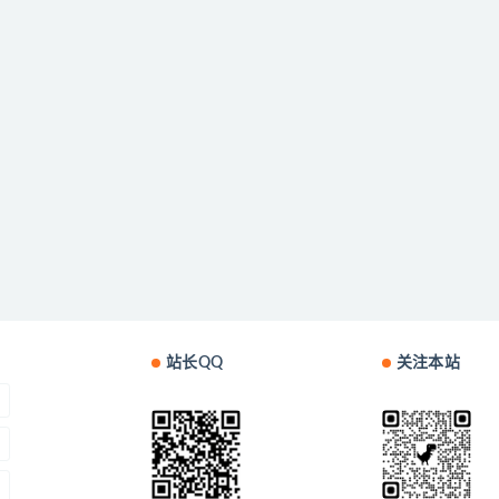
站长QQ
关注本站