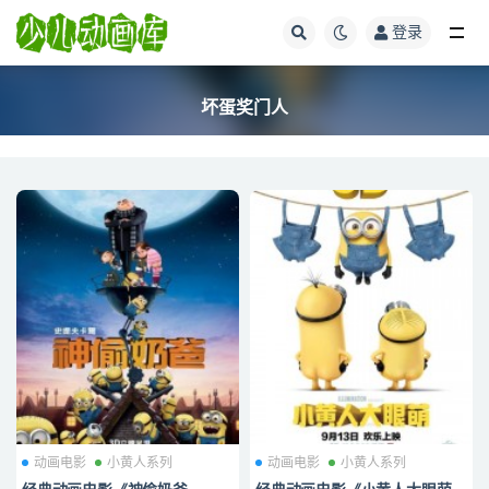
登录
全部
坏蛋奖门人
动画电影
小黄人系列
动画电影
小黄人系列