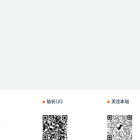
站长QQ
关注本站