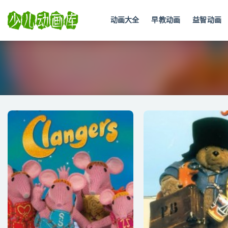
动画大全
早教动画
益智动画
全部