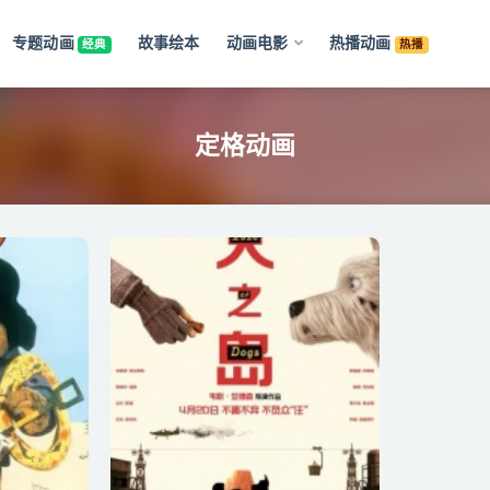
专题动画
故事绘本
动画电影
热播动画
经典
热播
定格动画