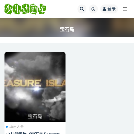
登录
全部
宝石岛
动画大全