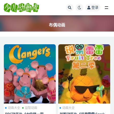
登录
全部
布偶动画
动画大全
益智动画
动画大全