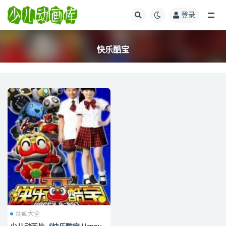
登录
全部
快乐酷宝
动画大全