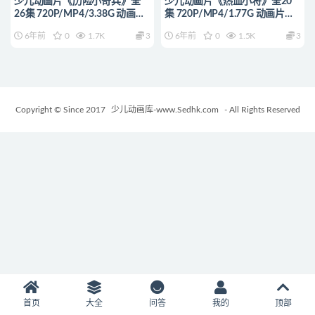
少儿动画片《历险小奇兵》全
少儿动画片《热血小将》全20
26集 720P/MP4/3.38G 动画片
集 720P/MP4/1.77G 动画片热
历险小奇兵全集下载
血小将全集下载
6年前
0
1.7K
3
6年前
0
1.5K
3
Copyright © Since 2017
少儿动画库-www.Sedhk.com
- All Rights Reserved
首页
大全
问答
我的
顶部