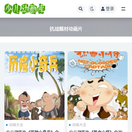
登录
全部
抗战题材动画片
动画大全
动画大全