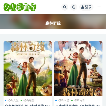
登录
全部
森林奇缘
动画大全
动画电影
动画大全
动画电影