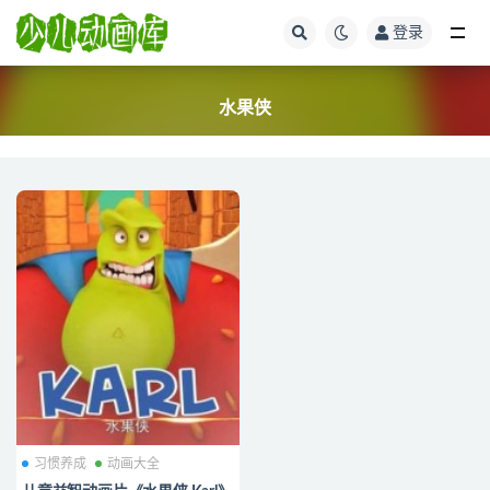
登录
全部
水果侠
习惯养成
动画大全