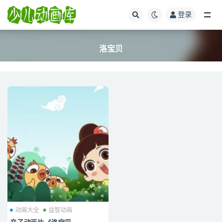
登录
全部
洛宝贝
动画大全
益智动画