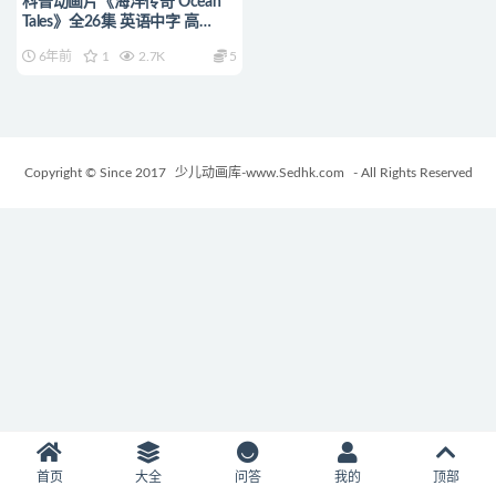
科普动画片《海洋传奇 Ocean
Tales》全26集 英语中字 高
清/MP4/2.31G 动画片海洋传奇
6年前
1
2.7K
5
下载
Copyright © Since 2017
少儿动画库-www.Sedhk.com
- All Rights Reserved
首页
大全
问答
我的
顶部