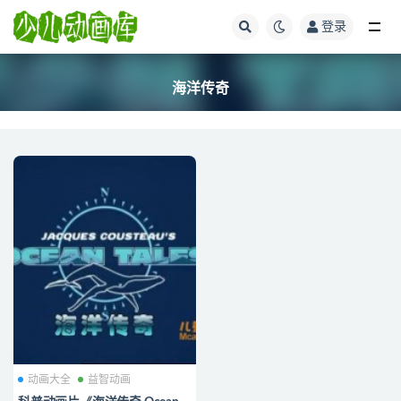
登录
全部
海洋传奇
动画大全
益智动画