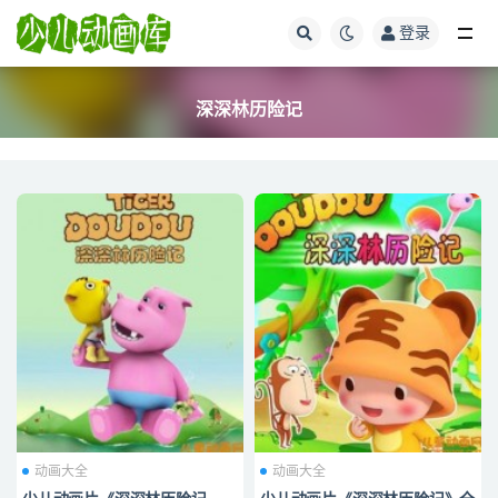
登录
全部
深深林历险记
动画大全
动画大全