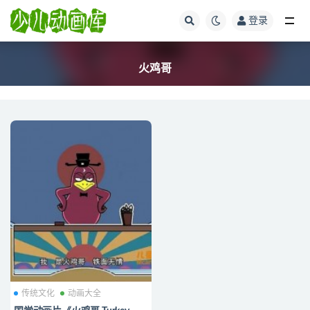
登录
全部
火鸡哥
传统文化
动画大全