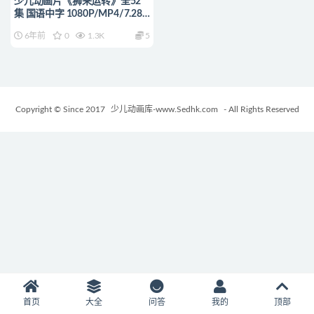
少儿动画片《狮来运转》全52
集 国语中字 1080P/MP4/7.28G
动画片狮来运转下载
6年前
0
1.3K
5
Copyright © Since 2017
少儿动画库-www.Sedhk.com
- All Rights Reserved
首页
大全
问答
我的
顶部