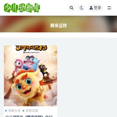
登录
全部
狮来运转
动画大全
益智动画