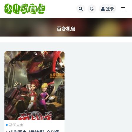
登录
全部
百变机兽
动画大全