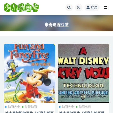
登录
全部
米奇与豌豆茎
动画大全
益智动画
动画大全
动画电影