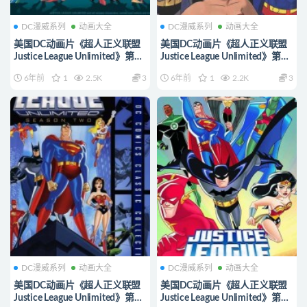
DC漫威系列
动画大全
DC漫威系列
动画大全
美国DC动画片《超人正义联盟
美国DC动画片《超人正义联盟
Justice League Unlimited》第五
Justice League Unlimited》第四
季全13集 英语中字 高
季全13集 英语中字
6年前
1
2.5K
3
6年前
1
2.2K
3
清/RMVB/1.34G 正义联盟动画
720P/MP4/1.08G 正义联盟动
片下载
画片下载
DC漫威系列
动画大全
DC漫威系列
动画大全
美国DC动画片《超人正义联盟
美国DC动画片《超人正义联盟
Justice League Unlimited》第二
Justice League Unlimited》第一