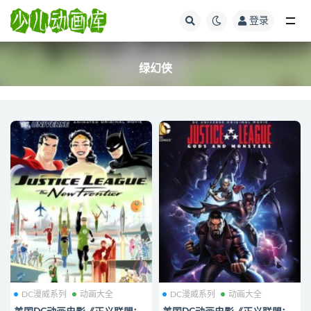
登录
全部
绿幻侠
DC漫威系列
动画大全
DC漫威系列
动画大全