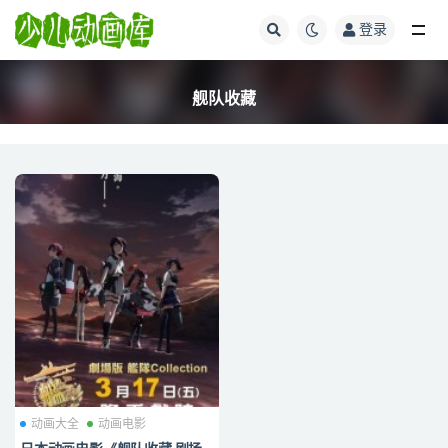
登录
全部
舰队收藏
动画大全
动画电影