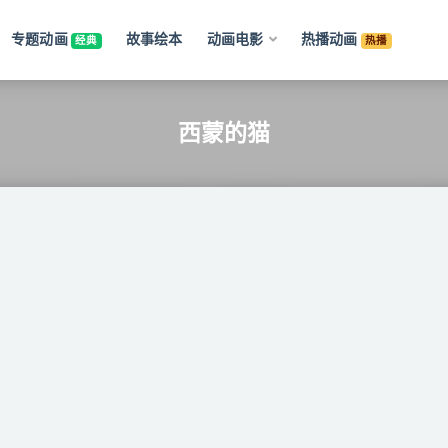
专题动画
故事绘本
动画电影
热播动画
经典
热播
西蒙的猫