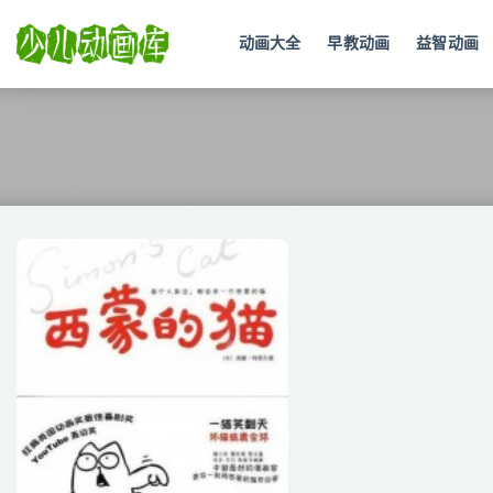
动画大全
早教动画
益智动画
全部