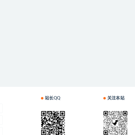
站长QQ
关注本站