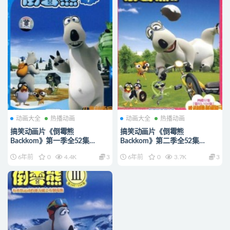
动画大全
热播动画
动画大全
热播动画
搞笑动画片《倒霉熊
搞笑动画片《倒霉熊
Backkom》第一季全52集
Backkom》第二季全52集
720P/MP4/1.03G 动画片倒霉
720P/MP4/1.15G 动画片倒霉
6年前
0
4.4K
3
6年前
0
3.7K
3
熊全集下载
熊全集下载