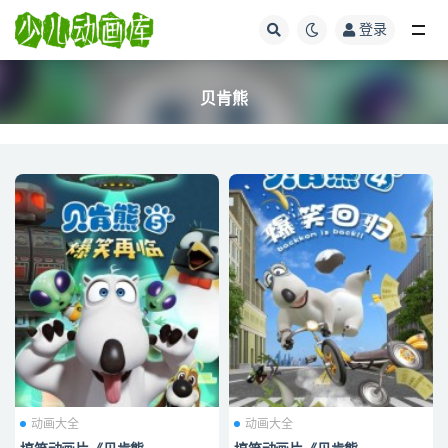
登录
全部
贝肯熊
动画大全
动画大全