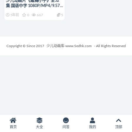
少儿动画片《蹴鞠小子》全52
集 国语中字 1080P/MP4/9.57G
动画片蹴鞠小子下载
5年前
0
667
5
Copyright © Since 2017
少儿动画库-www.Sedhk.com
- All Rights Reserved
首页
大全
问答
我的
顶部