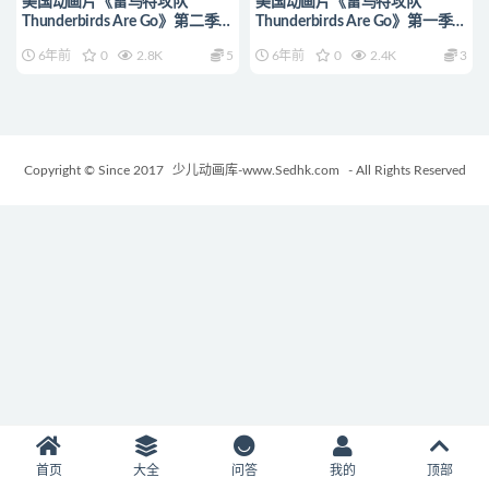
美国动画片《雷鸟特攻队
美国动画片《雷鸟特攻队
Thunderbirds Are Go》第二季
Thunderbirds Are Go》第一季
全24集 国语版24集+英文版24
全26集 国语版
6年前
0
2.8K
5
6年前
0
2.4K
3
集 720P/MP4/4.89 动画片雷鸟
720P/MP4/2.45G 动画片雷鸟
特攻队全集下载
特攻队全集下载
Copyright © Since 2017
少儿动画库-www.Sedhk.com
- All Rights Reserved
首页
大全
问答
我的
顶部