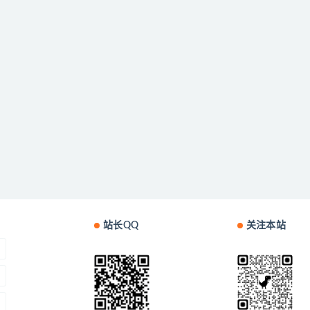
站长QQ
关注本站