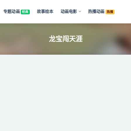
专题动画
故事绘本
动画电影
热播动画
经典
热播
龙宝闯天涯