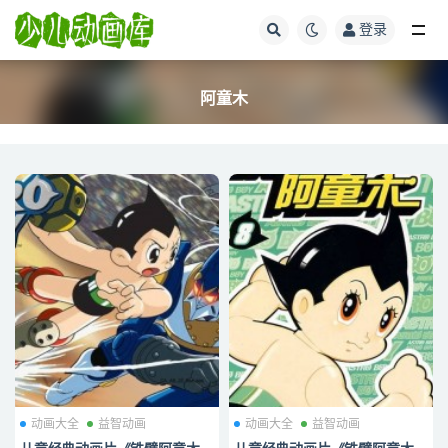
登录
全部
阿童木
动画大全
益智动画
动画大全
益智动画