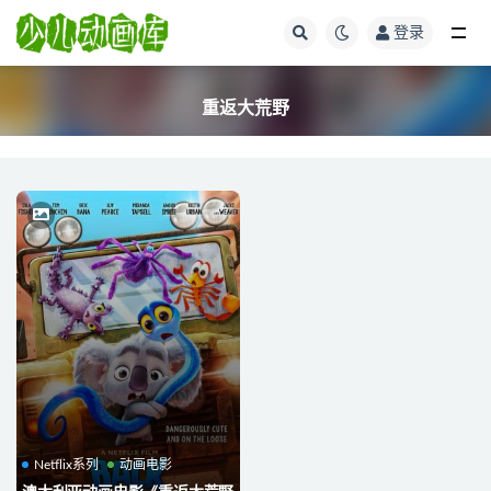
登录
全部
重返大荒野
Netflix系列
动画电影