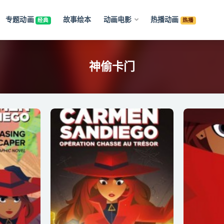
专题动画
故事绘本
动画电影
热播动画
经典
热播
神偷卡门