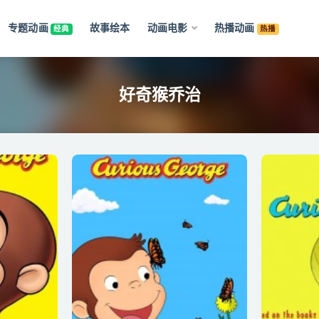
专题动画
故事绘本
动画电影
热播动画
经典
热播
好奇猴乔治