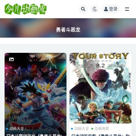
登录
全部
勇者斗恶龙
动画大全
动画大全
动画电影