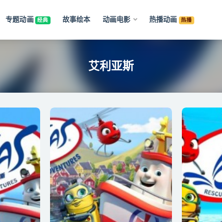
专题动画
故事绘本
动画电影
热播动画
经典
热播
艾利亚斯