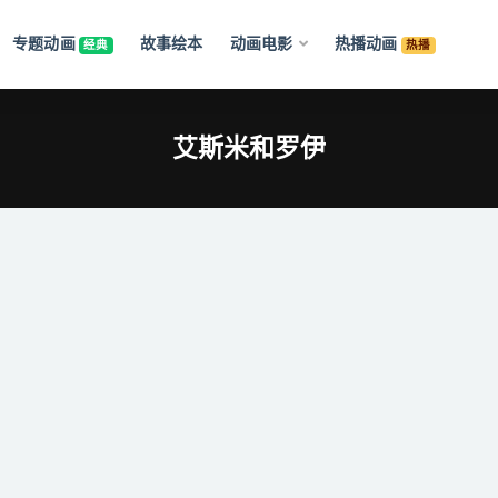
专题动画
故事绘本
动画电影
热播动画
经典
热播
艾斯米和罗伊