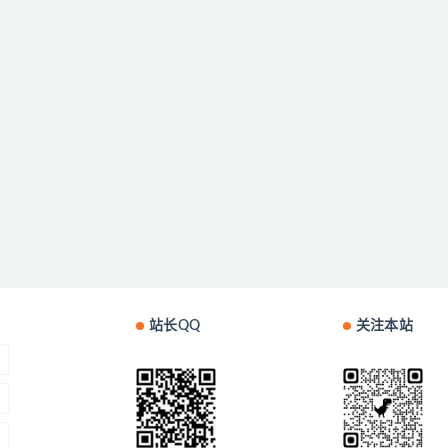
站长QQ
关注本站