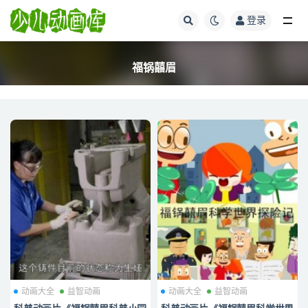
登录
全部
福锅囍眉
动画大全
益智动画
动画大全
益智动画