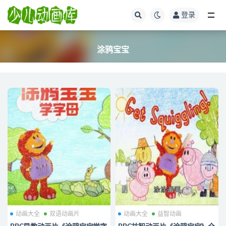
登录
全部
涂鸦宝宝
动画大全
双语动画片
动画大全
益智动画