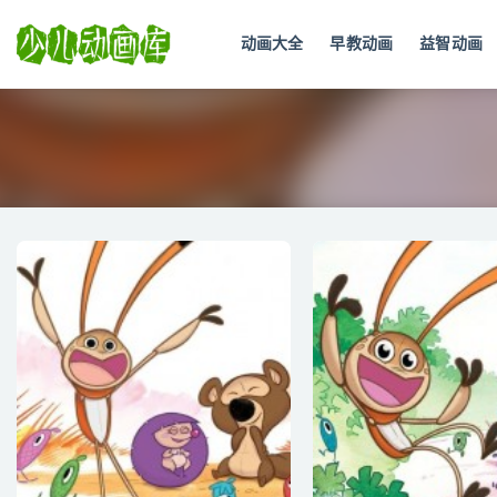
动画大全
早教动画
益智动画
全部