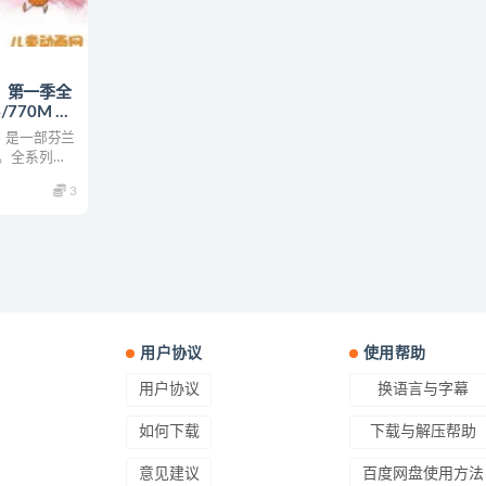
》第一季全
/770M 动
ug）是一部芬兰
。全系列共2
3
用户协议
使用帮助
用户协议
换语言与字幕
如何下载
下载与解压帮助
意见建议
百度网盘使用方法