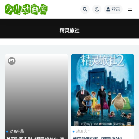
登录
全部
精灵旅社
动画电影
动画大全