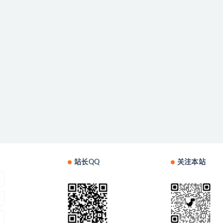
站长QQ
关注本站