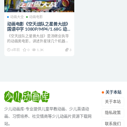
动画大全
动画电影
动画电影《空天战队之星兽大战》
国语中字 1080P/MP4/1.68G 动画
片空天战队之星兽大战下载
《空天战队之星兽大战》是汤继业执导
的动画类电影，讲述外星球几个机器人
小伙伴为了拯救地球，在博...
6年前
0
1.3K
3
关于本站
关于本站
少儿动画库-专业提供儿童早教动画、少儿英语动
隐私政策
画、习惯培养、社交情商等少儿动画片资源下载网
联系我们
站。