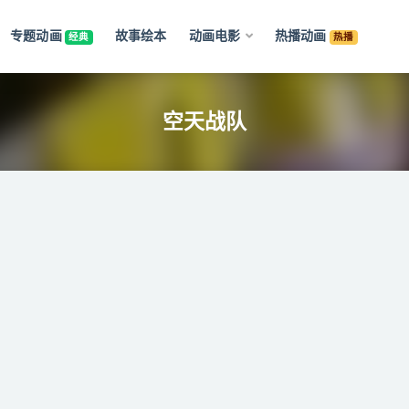
专题动画
故事绘本
动画电影
热播动画
经典
热播
空天战队