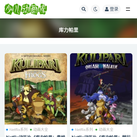
登录
全部
库力帕里
Netflix系列
动画大全
Netflix系列
动画大全