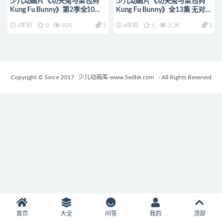
少儿动画片《功夫兔与菜包狗
少儿动画片《功夫兔与菜包狗
Kung Fu Bunny》第2季全10集
Kung Fu Bunny》全13集 无对白
无对白 1080P/MP4/500M 动画
高清/MP4/717M 动画片功夫兔
6年前
0
920
3
6年前
1
2.2K
3
片功夫兔与菜包狗下载
与菜包狗全集下载
Copyright © Since 2017
少儿动画库-www.Sedhk.com
- All Rights Reserved
首页
大全
问答
我的
顶部