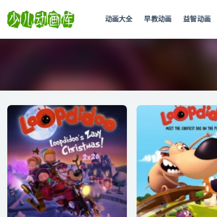
动画大全
早教动画
益智动画
全部