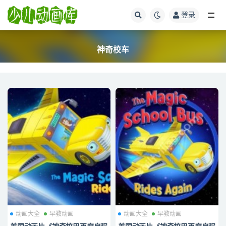
登录
全部
神奇校车
动画大全
早教动画
动画大全
早教动画