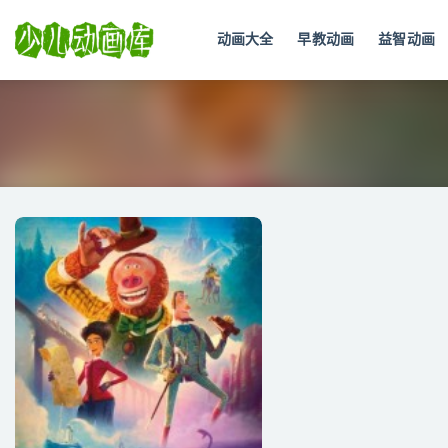
动画大全
早教动画
益智动画
全部