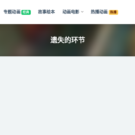
专题动画
故事绘本
动画电影
热播动画
经典
热播
遗失的环节