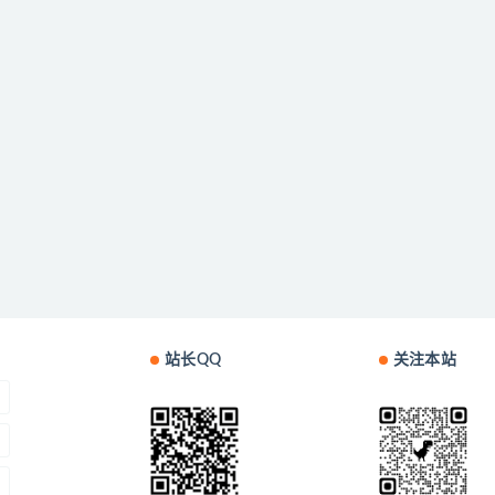
站长QQ
关注本站