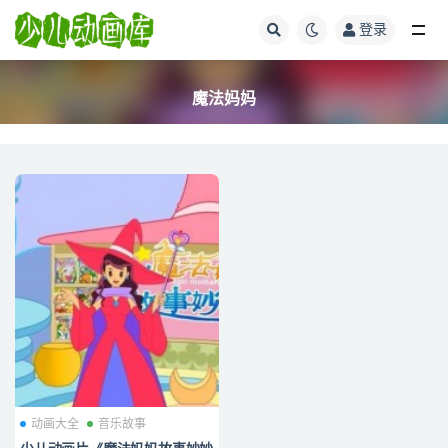
登录
全部
魔法妈妈
动画大全
音乐故事