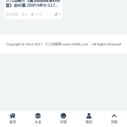
少儿动画片《魔法妈妈故事妙妙
屋》全40集 720P/MP4/3.17G
动画片魔法妈妈故事妙妙屋全集
6年前
0
2.7K
5
下载
Copyright © Since 2017
少儿动画库-www.Sedhk.com
- All Rights Reserved
首页
大全
问答
我的
顶部