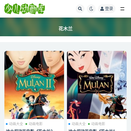
登录
全部
花木兰
动画大全
动画电影
动画大全
动画电影