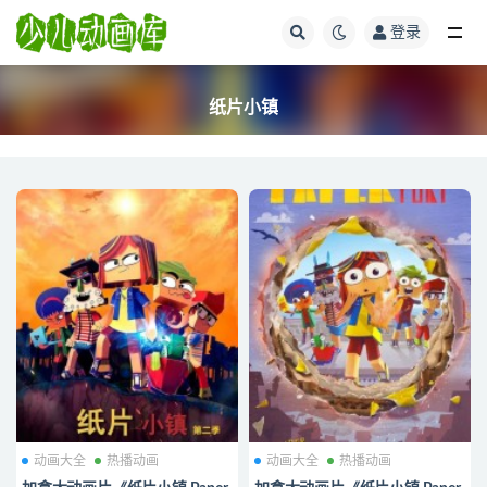
登录
全部
纸片小镇
动画大全
热播动画
动画大全
热播动画