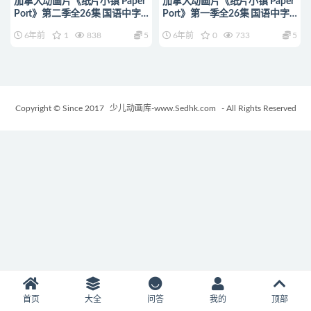
加拿大动画片《纸片小镇 Paper
加拿大动画片《纸片小镇 Paper
Port》第二季全26集 国语中字
Port》第一季全26集 国语中字
1080P/MP4/3.71G 动画片纸片
1080P/MP4/3.87G 动画片纸片
6年前
1
838
5
6年前
0
733
5
小镇下载
小镇下载
Copyright © Since 2017
少儿动画库-www.Sedhk.com
- All Rights Reserved
首页
大全
问答
我的
顶部