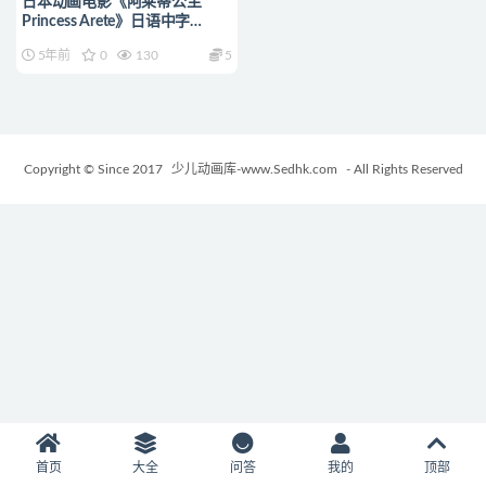
日本动画电影《阿莱蒂公主
Princess Arete》日语中字
1080P/MP4/3.06G 动画片阿莱
5年前
0
130
5
蒂公主
Copyright © Since 2017
少儿动画库-www.Sedhk.com
- All Rights Reserved
首页
大全
问答
我的
顶部