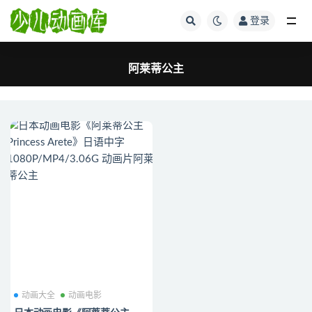
登录
全部
阿莱蒂公主
动画大全
动画电影