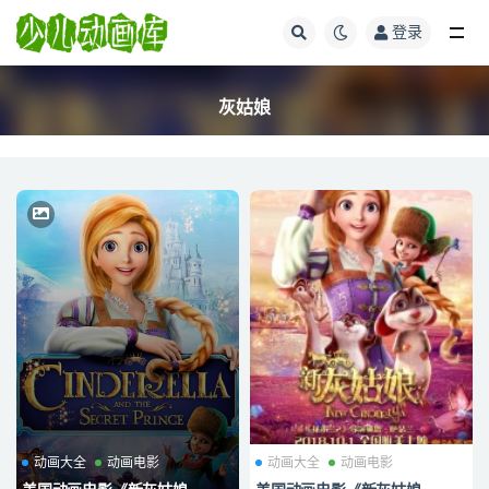
登录
全部
灰姑娘
动画大全
动画电影
动画大全
动画电影