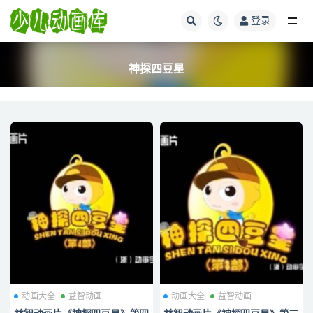
登录
全部
神探四豆星
动画大全
益智动画
动画大全
益智动画