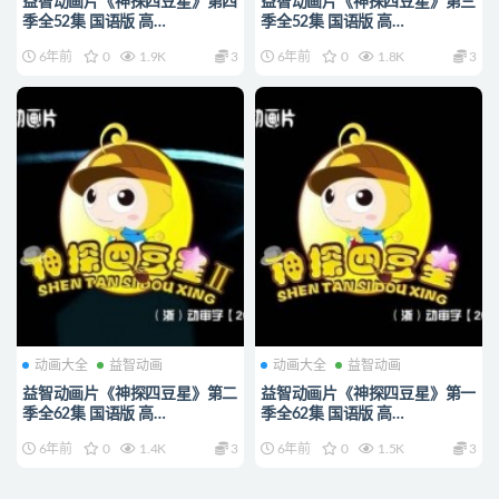
益智动画片《神探四豆星》第四
益智动画片《神探四豆星》第三
季全52集 国语版 高
季全52集 国语版 高
清/MP4/2.14G 动画片神探四豆
清/MP4/3.15G 动画片神探四豆
6年前
0
1.9K
3
6年前
0
1.8K
3
星全集下载
星全集下载
动画大全
益智动画
动画大全
益智动画
益智动画片《神探四豆星》第二
益智动画片《神探四豆星》第一
季全62集 国语版 高
季全62集 国语版 高
清/MP4/2.16G 动画片神探四豆
清/MP4/2.13G 动画片神探四豆
6年前
0
1.4K
3
6年前
0
1.5K
3
星全集下载
星全集下载