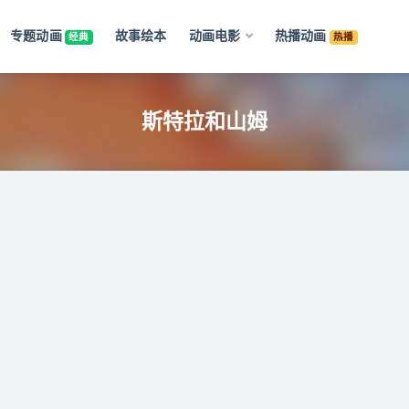
专题动画
故事绘本
动画电影
热播动画
经典
热播
斯特拉和山姆