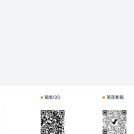
站长QQ
关注本站