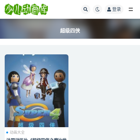
登录
全部
超级四侠
动画大全