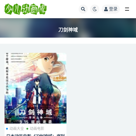
登录
全部
刀剑神域
动画大全
动画电影