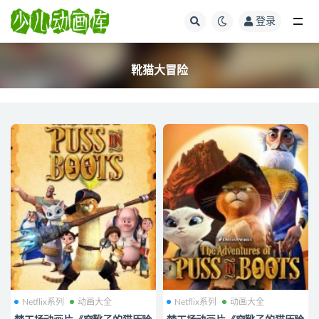
登录
全部
靴猫大冒险
Netflix系列
动画大全
Netflix系列
动画大全