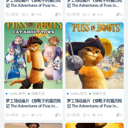
梦工场动画片《穿靴子的猫历险
梦工场动画片《穿靴子的猫历险
记 The Adventures of Puss in
记 The Adventures of Puss in
Boots》第六季全13集 国粤英三
Boots》第五季全13集 国粤英三
4年前
0
442
8
4年前
0
196
8
语中英双字 1080P/MP4/8.29G
语中英双字 1080P/MP4/8.14G
动画片靴猫大冒险下载
动画片靴猫大冒险下载
Netflix系列
动画大全
Netflix系列
动画大全
梦工场动画片《穿靴子的猫历险
梦工场动画片《穿靴子的猫历险
记 The Adventures of Puss in
记 The Adventures of Puss in
Boots》第四季全13集 国粤英三
Boots》第三季全13集 国粤英三
4年前
0
275
8
4年前
0
455
8
语中英双字 1080P/MP4/8.04G
语中英双字 1080P/MP4/8.39G
动画片靴猫大冒险下载
动画片靴猫大冒险下载